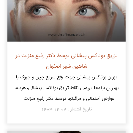
تزریق بوتاکس پیشانی توسط دکتر رفیع منزلت در
شاهین شهر اصفهان
تزریق بوتاکس پیشانی جهت رفع سریع چین و چروک با
بهترین برندها. بررسی نقاط تزریق بوتاکس پیشانی، هزینه،
عوارض احتمالی و مراقبتها توسط دکتر رفیع منزلت ...
تاریخ انتشار :
1404-12-04