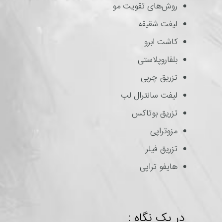
روش‌های تقویت مو
لیفت شقیقه
کاشت ابرو
بلفاروپلاستی
تزریق چربی
لیفت سانترال لب
تزریق بوتاکس
مزوتراپی
تزریق فیلر
هایفو تراپی
در یک نگاه :