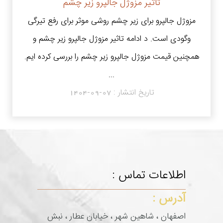
تاثیر مزوژل جالپرو زیر چشم
مزوژل جالپرو برای زیر چشم روشی موثر برای رفع تیرگی
وگودی است. د ادامه تاثیر مزوژل جالپرو زیر چشم و
همچنین قیمت مزوژل جالپرو زیر چشم را بررسی کرده ایم.
...
تاریخ انتشار :
1404-09-07
اطلاعات تماس :
آدرس :
اصفهان ، شاهین شهر ، خیابان عطار ، نبش