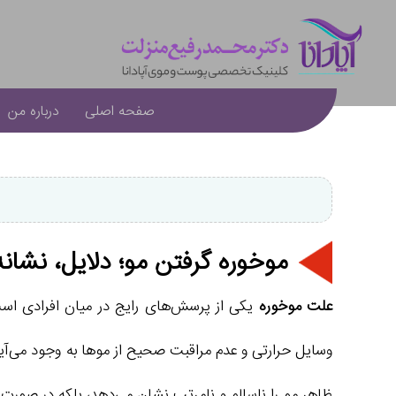
صفحه اصلی
درباره من
موخوره گرفتن مو؛ دلایل، نشا
علت موخوره
یکی از پرسش‌های رایج در میان افرادی است
وسایل حرارتی و عدم مراقبت صحیح از موها به وجود می‌آی
ظاهر مو را ناسالم و نامرتب نشان می‌دهد، بلکه در صورت