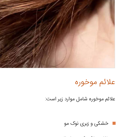
علائم موخوره
علائم موخوره شامل موارد زیر است:
خشکی و زبری نوک مو