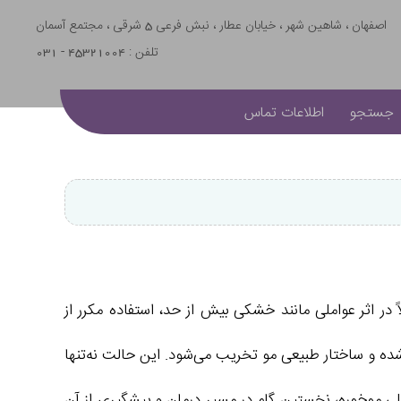
اصفهان ، شاهین شهر ، خیابان عطار ، نبش فرعی 5 شرقی ، مجتمع آسمان
تلفن : 45321004 - 031
جستجو
اطلاعات تماس
ر اثر عواملی مانند خشکی بیش از حد، استفاده مکرر از
شده و ساختار طبیعی مو تخریب می‌شود. این حالت نه‌تنها
لی موخوره، نخستین گام در مسیر درمان و پیشگیری از آن