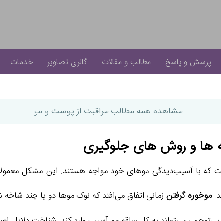
پرسش و پاسخ
مطالب و مقالات
گالری تصاویر
خدمات
مشاهده همه مطالب مراقبت از پوست و مو
نه ها و روش های جلوگیری
 که با آسیب‌دیدگی موهای خود مواجه هستند. این مشکل معمولاً د
د.
موخوره گرفتن
زمانی اتفاق می‌افتد که نوک موها دو یا چند شاخه 
 بی‌توجهی می‌تواند به کل ساقه مو آسیب وارد کند. شناخت دلایل اص