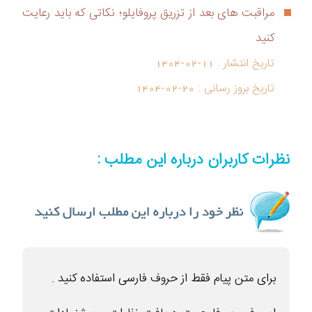
مراقبت های بعد از تزریق پروفایلو؛ نکاتی که باید رعایت
کنید
تاریخ انتشار :
1404-02-11
تاریخ بروز رسانی :
1404-02-20
نظرات کاربران درباره این مطلب :
برای متن پیام فقط از حروف فارسی استفاده کنید .