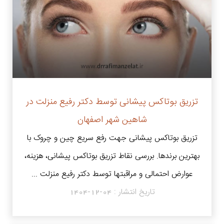
تزریق بوتاکس پیشانی توسط دکتر رفیع منزلت در
شاهین شهر اصفهان
تزریق بوتاکس پیشانی جهت رفع سریع چین و چروک با
بهترین برندها. بررسی نقاط تزریق بوتاکس پیشانی، هزینه،
عوارض احتمالی و مراقبتها توسط دکتر رفیع منزلت ...
تاریخ انتشار :
1404-12-04