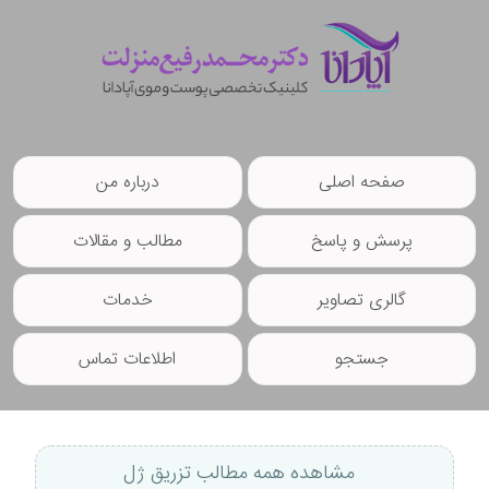
صفحه اصلی
درباره من
پرسش و پاسخ
مطالب و مقالات
گالری تصاویر
خدمات
جستجو
اطلاعات تماس
مشاهده همه مطالب تزریق ژل