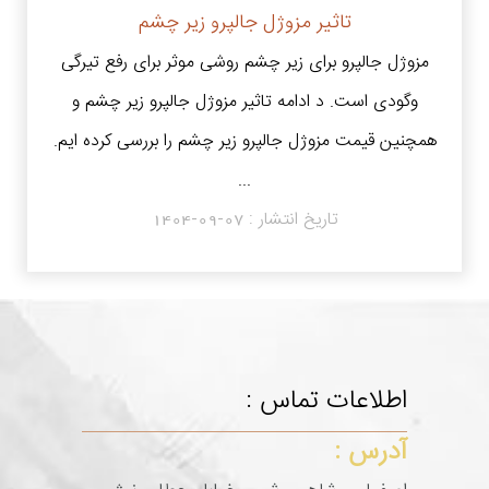
تاثیر مزوژل جالپرو زیر چشم
مزوژل جالپرو برای زیر چشم روشی موثر برای رفع تیرگی
وگودی است. د ادامه تاثیر مزوژل جالپرو زیر چشم و
همچنین قیمت مزوژل جالپرو زیر چشم را بررسی کرده ایم.
...
تاریخ انتشار :
1404-09-07
اطلاعات تماس :
آدرس :