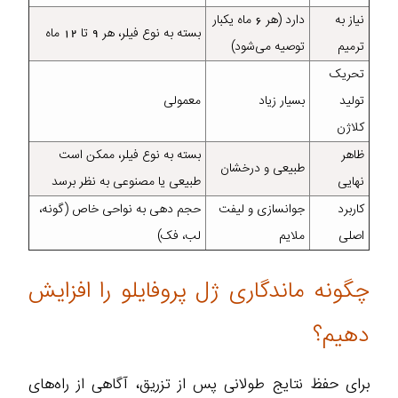
نیاز به
دارد (هر 6 ماه یکبار
بسته به نوع فیلر، هر 9 تا 12 ماه
ترمیم
توصیه می‌شود)
تحریک
تولید
بسیار زیاد
معمولی
کلاژن
ظاهر
بسته به نوع فیلر، ممکن است
طبیعی و درخشان
نهایی
طبیعی یا مصنوعی به نظر برسد
کاربرد
جوانسازی و لیفت
حجم‌ دهی به نواحی خاص (گونه،
اصلی
ملایم
لب، فک)
چگونه ماندگاری ژل پروفایلو را افزایش
دهیم؟
برای حفظ نتایج طولانی‌ پس از تزریق، آگاهی از راه‌های