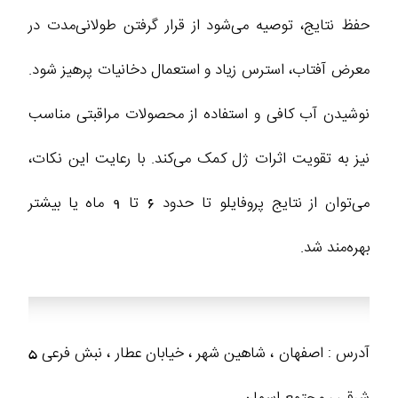
حفظ نتایج، توصیه می‌شود از قرار گرفتن طولانی‌مدت در
معرض آفتاب، استرس زیاد و استعمال دخانیات پرهیز شود.
نوشیدن آب کافی و استفاده از محصولات مراقبتی مناسب
نیز به تقویت اثرات ژل کمک می‌کند. با رعایت این نکات،
می‌توان از نتایج پروفایلو تا حدود 6 تا 9 ماه یا بیشتر
بهره‌مند شد.
آدرس : اصفهان ، شاهین شهر ، خیابان عطار ، نبش فرعی 5
شرقی ، مجتمع اسمان