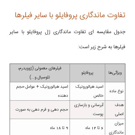
تفاوت ماندگاری پروفایلو با سایر فیلرها
جدول مقایسه ای تفاوت ماندگاری ژل پروفایلو با سایر
فیلرها به شرح زیر است:
فیلرهای معمولی (ژوویدرم،
ویژگی‌ها
پروفایلو
تئوسیال و...)
اسید هیالورونیک
اسید هیالورونیک + عوامل حجم‌
نوع ماده
خالص
دهنده
هدف
آبرسانی و بازسازی
حجم‌ دهی و فرم‌ دهی به صورت
اصلی
پوست
میزان
6 تا 12 ماه
9 تا 18 ماه
ماندگاری