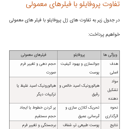
تفاوت پروفایلو با فیلرهای معمولی
در جدول زیر به تفاوت های ژل پروفایلو با فیلر های معمولی
خواهیم پرداخت:
ویژگی‌ ها
پروفایلو
فیلرهای معمولی
هدف
جوانسازی و بهبود کیفیت
حجم‌ دهی و تغییر فرم
اصلی
پوست
صورت
مواد
هیالورونیک اسید خالص و
هیالورونیک اسید غلیظ یا
تشکیل‌
رقیق
ترکیبات دیگر
دهنده
نحوه
تحریک کلاژن‌ سازی و
پر کردن خطوط یا ایجاد
اثرگذاری
آبرسانی عمیق
حجم مستقیم
نتایج
پوست طبیعی‌ تر، شفاف‌
برجستگی و تغییر فرم