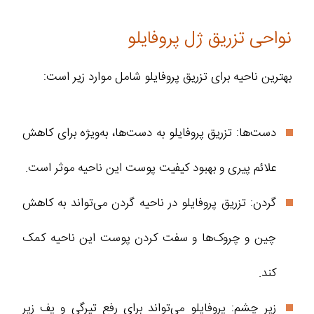
نواحی تزریق ژل پروفایلو
بهترین ناحیه برای تزریق پروفایلو شامل موارد زیر است:
دست‌ها: تزریق پروفایلو به دست‌ها، به‌ویژه برای کاهش
علائم پیری و بهبود کیفیت پوست این ناحیه موثر است.
گردن: تزریق پروفایلو در ناحیه گردن می‌تواند به کاهش
چین و چروک‌ها و سفت کردن پوست این ناحیه کمک
کند.
زیر چشم: پروفایلو می‌تواند برای رفع تیرگی و پف زیر