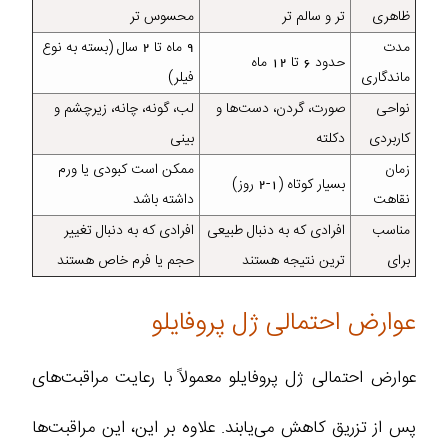
ظاهری
تر و سالم‌ تر
محسوس‌ تر
مدت
9 ماه تا 2 سال (بسته به نوع
حدود 6 تا 12 ماه
ماندگاری
فیلر)
نواحی
صورت، گردن، دست‌ها و
لب، گونه، چانه، زیرچشم و
کاربردی
دکلته
بینی
زمان
ممکن است کبودی یا ورم
بسیار کوتاه (1-2 روز)
نقاهت
داشته باشد
مناسب
افرادی که به دنبال طبیعی‌
افرادی که به دنبال تغییر
برای
ترین نتیجه هستند
حجم یا فرم خاص هستند
عوارض احتمالی ژل پروفایلو
عوارض احتمالی ژل پروفایلو معمولاً با رعایت مراقبت‌های
پس از تزریق کاهش می‌یابند. علاوه بر این، این مراقبت‌ها