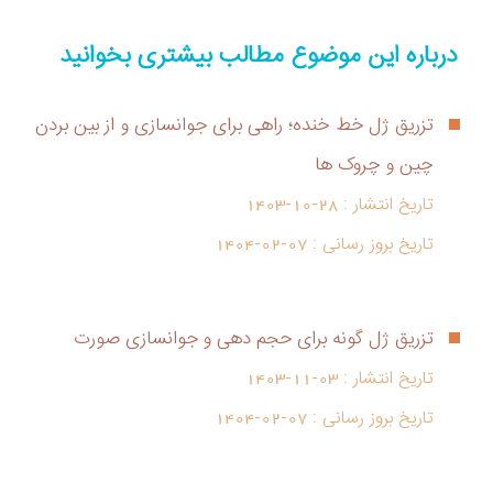
درباره این موضوع مطالب بیشتری بخوانید
تزریق ژل خط خنده؛ راهی برای جوانسازی و از بین بردن
چین و چروک ها
تاریخ انتشار :
1403-10-28
تاریخ بروز رسانی :
1404-02-07
تزریق ژل گونه برای حجم دهی و جوانسازی صورت
تاریخ انتشار :
1403-11-03
تاریخ بروز رسانی :
1404-02-07