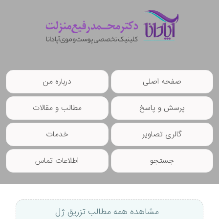
صفحه اصلی
درباره من
پرسش و پاسخ
مطالب و مقالات
گالری تصاویر
خدمات
جستجو
اطلاعات تماس
مشاهده همه مطالب تزریق ژل