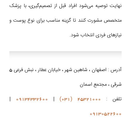
نهایت توصیه می‌شود افراد قبل از تصمیم‌گیری، با پزشک
متخصص مشورت کنند تا گزینه مناسب برای نوع پوست و
نیازهای فردی انتخاب شود.
آدرس : اصفهان ، شاهین شهر ، خیابان عطار ، نبش فرعی 5
شرقی ، مجتمع اسمان
تلفن :
45321000 (031)
|
09134332600
|
09130522600