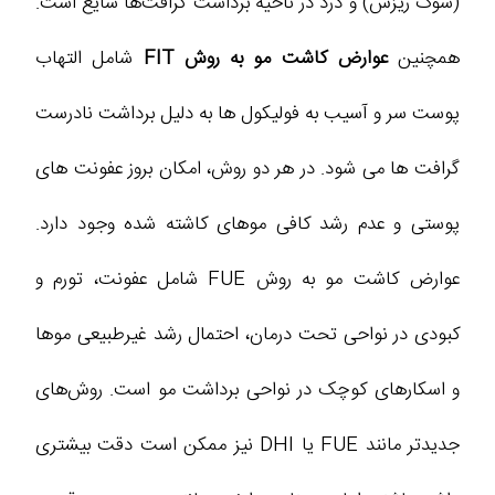
(شوک ریزش) و درد در ناحیه برداشت گرافت‌ها شایع است.
همچنین
عوارض کاشت مو به روش FIT
شامل التهاب
پوست سر و آسیب به فولیکول‌ ها به دلیل برداشت نادرست
گرافت‌ ها می‌ شود. در هر دو روش، امکان بروز عفونت‌ های
پوستی و عدم رشد کافی موهای کاشته‌ شده وجود دارد.
عوارض کاشت مو به روش FUE شامل عفونت، تورم و
کبودی در نواحی تحت درمان، احتمال رشد غیرطبیعی موها
و اسکارهای کوچک در نواحی برداشت مو است. روش‌های
جدیدتر مانند FUE یا DHI نیز ممکن است دقت بیشتری