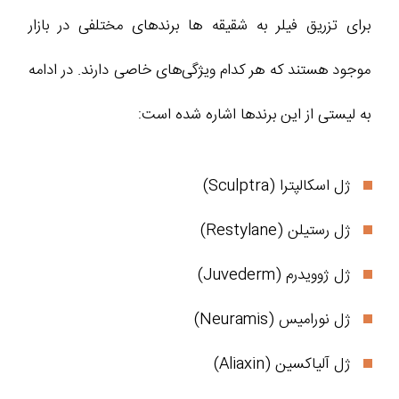
برای تزریق فیلر به شقیقه ها برندهای مختلفی در بازار
موجود هستند که هر کدام ویژگی‌های خاصی دارند. در ادامه
به لیستی از این برندها اشاره شده است:
ژل اسکالپترا (Sculptra)
ژل رستیلن (Restylane)
ژل ژوویدرم (Juvederm)
ژل نورامیس (Neuramis)
ژل آلیاکسین (Aliaxin)