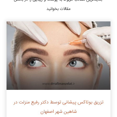
مقالات بخوانید
تزریق بوتاکس پیشانی توسط دکتر رفیع منزلت در
شاهین شهر اصفهان