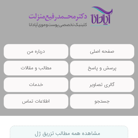
صفحه اصلی
درباره من
پرسش و پاسخ
مطالب و مقالات
گالری تصاویر
خدمات
جستجو
اطلاعات تماس
مشاهده همه مطالب تزریق ژل