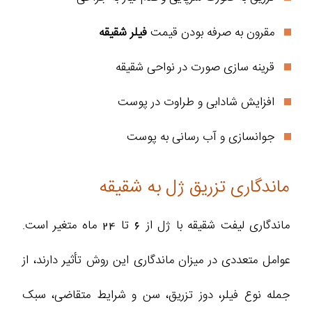
مقرون‌ به‌ صرفه بودن قیمت
فیلر شقیقه
قرینه‌ سازی صورت در نواحی شقیقه
افزایش شادابی و طراوت در پوست
جوانسازی و آب‌ رسانی به پوست
ماندگاری تزریق ژل به شقیقه
ماندگاری لیفت شقیقه با ژل از 6 تا 24 ماه متغیر است.
عوامل متعددی در میزان ماندگاری این روش تأثیر دارند، از
جمله نوع فیلر، دوز تزریق، سن و شرایط متقاضی، سبک