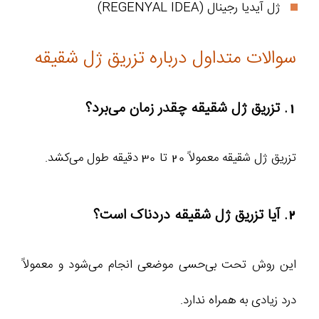
ژل آیدیا رجینال (REGENYAL IDEA)
سوالات متداول درباره تزریق ژل شقیقه
1. تزریق ژل شقیقه چقدر زمان می‌برد؟
تزریق ژل شقیقه معمولاً 20 تا 30 دقیقه طول می‌کشد.
2. آیا تزریق ژل شقیقه دردناک است؟
این روش تحت بی‌حسی موضعی انجام می‌شود و معمولاً
درد زیادی به همراه ندارد.