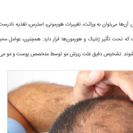
ین آن‌ها می‌توان به وراثت، تغییرات هورمونی، استرس، تغذیه نادرس
 که تحت تأثیر ژنتیک و هورمون‌ها قرار دارد. همچنین، عوامل محی
جر شوند. تشخیص دقیق علت ریزش مو توسط متخصص پوست و مو می‌توان