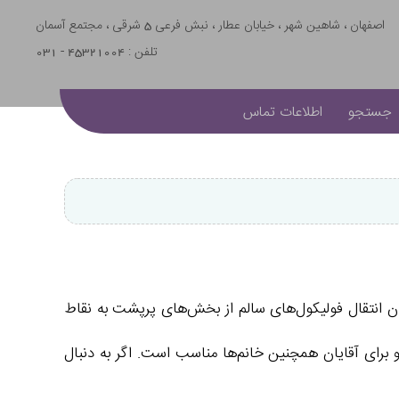
اصفهان ، شاهین شهر ، خیابان عطار ، نبش فرعی 5 شرقی ، مجتمع آسمان
تلفن : 45321004 - 031
جستجو
اطلاعات تماس
ن انتقال فولیکول‌های سالم از بخش‌های پرپشت به نقاط
 و برای آقایان همچنین خانم‌ها مناسب است. اگر به دنبال