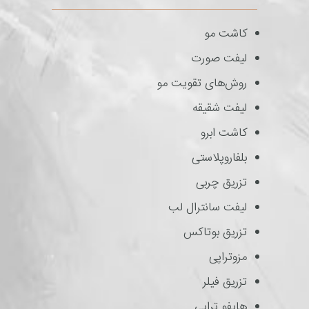
کاشت مو
لیفت صورت
روش‌های تقویت مو
لیفت شقیقه
کاشت ابرو
بلفاروپلاستی
تزریق چربی
لیفت سانترال لب
تزریق بوتاکس
مزوتراپی
تزریق فیلر
هایفو تراپی