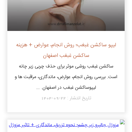
لیپو ساکشن غبغب؛ روش انجام، عوارض + هزینه
ساکشن غبغب اصفهان
ساکشن غبغب روشی موثر برای حذف چربی زیر چانه
است. بررسی روش انجام، عوارض، ماندگاری، مراقبت ها و
لیپوساکشن غبغب در اصفهان. ...
تاریخ انتشار :
1404-09-22